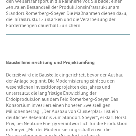
den Weitertransport in die Raffinerie vor. Sie bildet einen
zentralen Bestandteil der Produktionsinfrastruktur am
Standort Römerberg-Speyer. Die Maßnahmen dienen dazu,
die Infrastruktur zu stärken und die Verarbeitung der
Fördermengen dauerhaft zu sichern.
Baustelleneinrichtung und Projektumfang
Derzeit wird die Baustelle eingerichtet, bevor der Ausbau
der Anlage beginnt. Die Modernisierung zählt zu den
wesentlichen Investitionsprojekten des Jahres und
unterstützt die langfristige Entwicklung der
Erdölproduktion aus dem Feld Römerberg-Speyer. Das
Konsortium investiert einen höheren zweistelligen
Millionenbetrag. „Der Ausbau von Clusterplatz I ist ein
deutliches Bekenntnis zum Standort Speyer“, erklärt Horst
Prei, bei Neptune Energy verantwortlich für die Produktion
in Speyer. „Mit der Modernisierung schaffen wir die
Voraussetzungen, um den Standort technisch