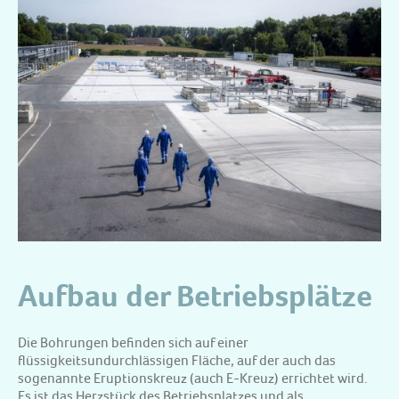
Aufbau der Betriebsplätze
Die Bohrungen befinden sich auf einer
flüssigkeitsundurchlässigen Fläche, auf der auch das
sogenannte Eruptionskreuz (auch E-Kreuz) errichtet wird.
Es ist das Herzstück des Betriebsplatzes und als