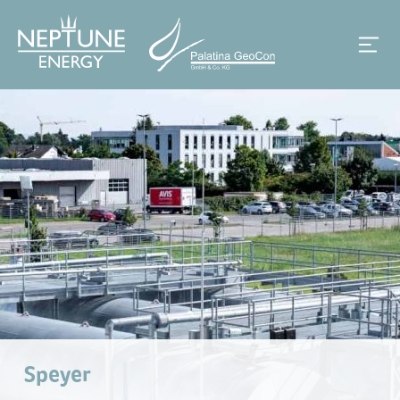
Speyer